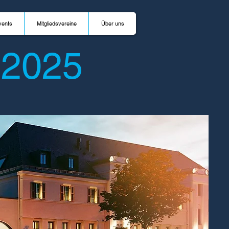
vents
Mitgliedsvereine
Über uns
 2025