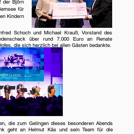
f der Björn
hiemsee für
ken Kindern
fred Schoch und Michael Krauß, Vorstand des
endenscheck über rund 7.000 Euro an Renate
ofes, die sich herzlich bei allen Gästen bedankte.
ken, die zum Gelingen dieses besonderen Abends
ank geht an Helmut Käs und sein Team für die