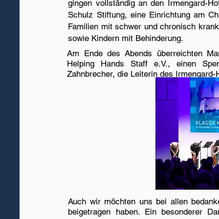
gingen vollständig an den Irmengard-Ho
Schulz Stiftung, eine Einrichtung am C
Familien mit schwer und chronisch kran
sowie Kindern mit Behinderung.
Am Ende des Abends überreichten Man
Helping Hands Staff e.V., einen Sp
Zahnbrecher, die Leiterin des Irmengard-H
Auch wir möchten uns bei allen bedan
beigetragen haben. Ein besonderer D