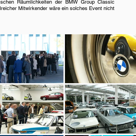
orischen Räumlichkeiten der BMW Group Classic
eicher Mitwirkender wäre ein solches Event nicht