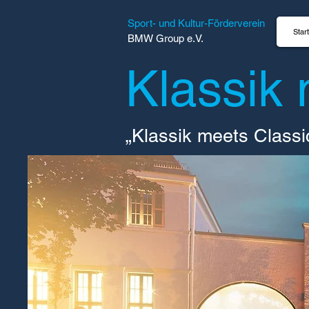
Sport- und Kultur-Förderverein
Start
BMW Group e.V.
Klassik
„Klassik meets Classi