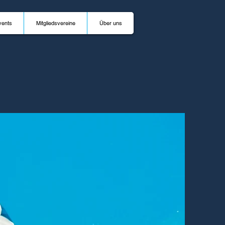
vents
Mitgliedsvereine
Über uns