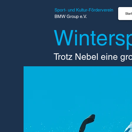
Sport- und Kultur-Förderverein
Start
BMW Group e.V.
Winters
Trotz Nebel eine gr