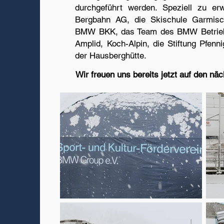
durchgeführt werden. Speziell zu er
Bergbahn AG, die Skischule Garmisch
BMW BKK, das Team des BMW Betrie
Amplid, Koch-Alpin, die Stiftung Pfe
der Hausberghütte.
Wir freuen uns bereits jetzt auf den n