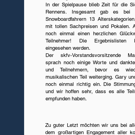
In der Spielpause blieb Zeit für die S
Rennens. Insgesamt gab es bei 
Snowboardfahrern 13 Alterskategorien
mit tollen Sachpreisen und Pokalen. A
noch einmal einen herzlichen Glück
Teilnehmer! Die Ergebnisliste
eingesehen werden.
Der skfv-Vorstandsvorsitzende M
sprach noch einige Worte und dankte
und Teilnehmern, bevor es wi
musikalischen Teil weiterging. Gary un
noch einmal richtig ein. Die Stimmun
und wir hoffen sehr, dass es alle Te
empfunden haben.
Zu guter Letzt möchten wir uns bei all
dem großartigen Engagement aller k