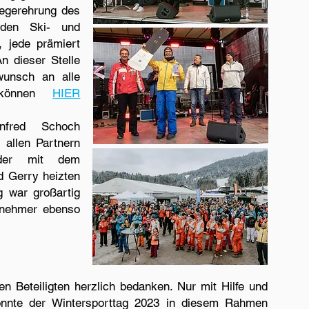
iegerehrung des
den Ski- und
, jede prämiert
n dieser Stelle
wunsch an alle
n können
HIER
anfred Schoch
 allen Partnern
eder mit dem
d Gerry heizten
g war großartig
ilnehmer ebenso
en Beteiligten herzlich bedanken. Nur mit Hilfe und
onnte der Wintersporttag 2023 in diesem Rahmen