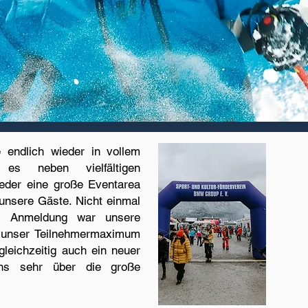
e endlich wieder in vollem
es neben vielfältigen
ieder eine große Eventarea
unsere Gäste. Nicht einmal
er Anmeldung war unsere
d unser Teilnehmermaximum
gleichzeitig auch ein neuer
uns sehr über die große