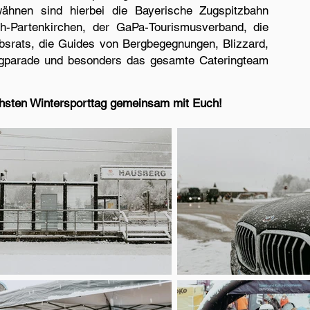
wähnen sind hierbei die Bayerische Zugspitzbahn
-Partenkirchen, der GaPa-Tourismusverband, die
bsrats,
die Guides von Bergbegegnungen, Blizzard,
nnigparade und besonders das gesamte Cateringteam
ächsten Wintersporttag gemeinsam mit Euch!