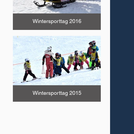
Wintersporttag 2016
Wintersporttag 2015