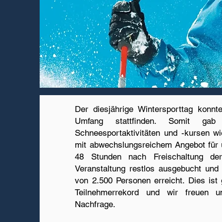
Der diesjährige Wintersporttag konnt
Umfang stattfinden. Somit gab 
Schneesportaktivitäten und -kursen w
mit abwechslungsreichem Angebot für 
48 Stunden nach Freischaltung d
Veranstaltung restlos ausgebucht un
von 2.500 Personen erreicht. Dies ist 
Teilnehmerrekord und wir freuen 
Nachfrage.