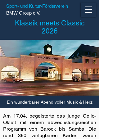
Sport- und Kultur-Förderverein
BMW Group e.V.
Klassik meets Classic
2026
Ein wunderbarer Abend voller Musik & Herz
Am 17.04. begeisterte das junge Cello-
Oktett mit einem abwechslungsreichen
Programm von Barock bis Samba. Die
rund 360 verfügbaren Karten waren